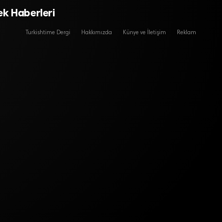
ek Haberleri
Turkishtime Dergi
Hakkımızda
Künye ve İletişim
Reklam