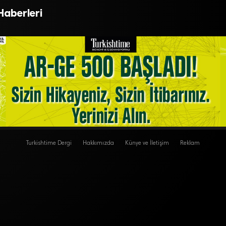
Saray, 2023 hedefini b
Haberleri
Turkishtime Dergi
Hakkımızda
Künye ve İletişim
Reklam