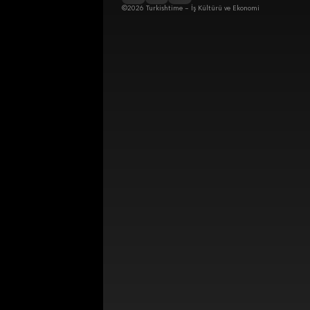
©2026 Turkishtime – İş Kültürü ve Ekonomi