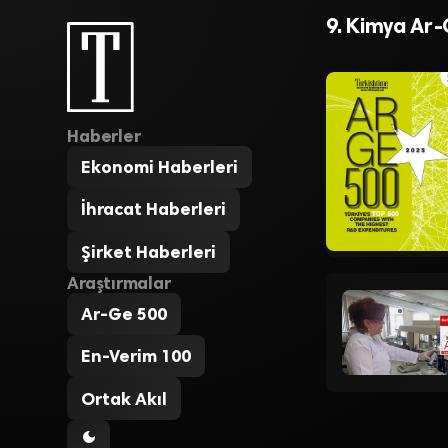
Çevreci yak
9. Kimya Ar-
Haberler
Ekonomi Haberleri
İhracat Haberleri
Şirket Haberleri
Araştırmalar
Ar-Ge 500
En-Verim 100
Ortak Akıl