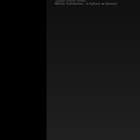
©2026 Turkishtime – İş Kültürü ve Ekonomi