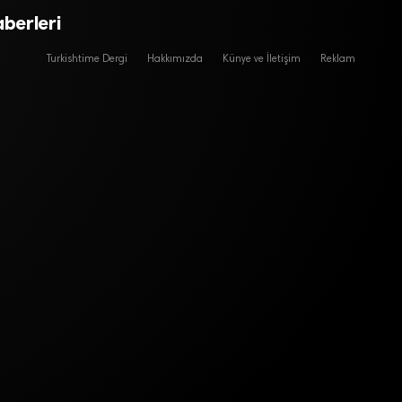
aberleri
Turkishtime Dergi
Hakkımızda
Künye ve İletişim
Reklam