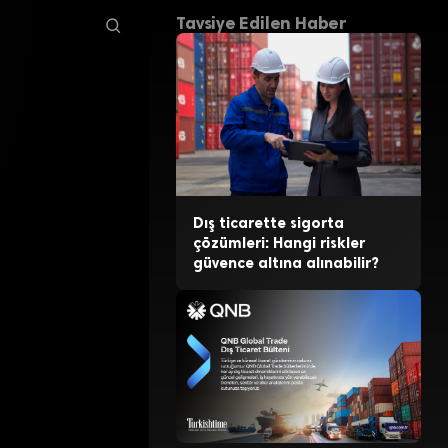
Tavsiye Edilen Haber
Dış ticarette sigorta
çözümleri: Hangi riskler
güvence altına alınabilir?