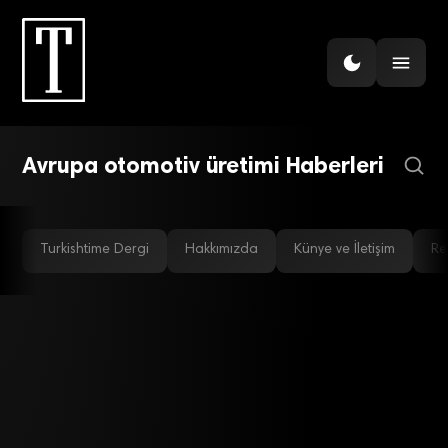
Türkiye “Made in Europe”
Otomotiv Tedarik
Zincirinde Gücünü
Artırıyor
Avrupa otomotiv üretimi Haberleri
Turkishtime Dergi
Hakkımızda
Künye ve İletişim
Re