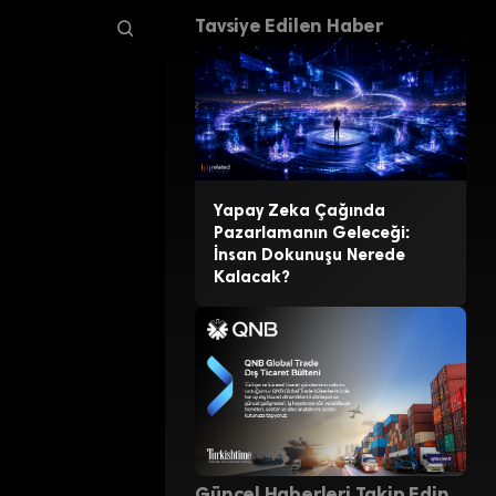
Tavsiye Edilen Haber
Yapay Zeka Çağında
Pazarlamanın Geleceği:
İnsan Dokunuşu Nerede
Kalacak?
Güncel Haberleri Takip Edin