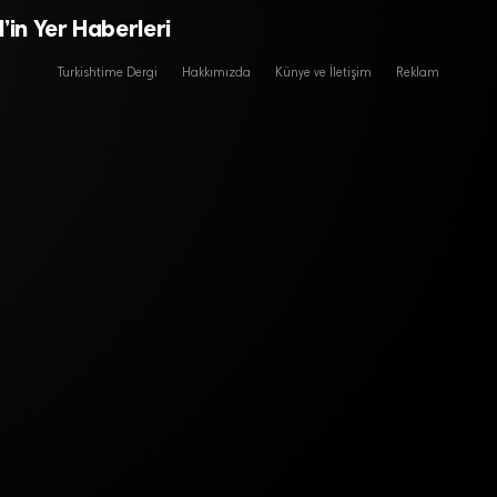
’in Yer Haberleri
Turkishtime Dergi
Hakkımızda
Künye ve İletişim
Reklam