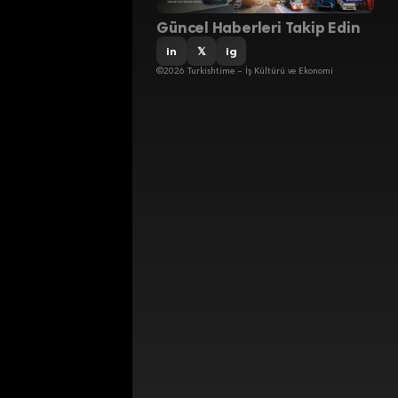
Güncel Haberleri Takip Edin
in
𝕏
ig
©2026 Turkishtime – İş Kültürü ve Ekonomi