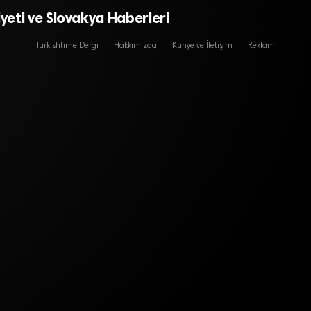
eti ve Slovakya Haberleri
Turkishtime Dergi
Hakkımızda
Künye ve İletişim
Reklam