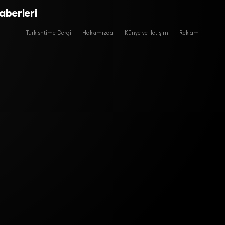
berleri
Turkishtime Dergi
Hakkımızda
Künye ve İletişim
Reklam