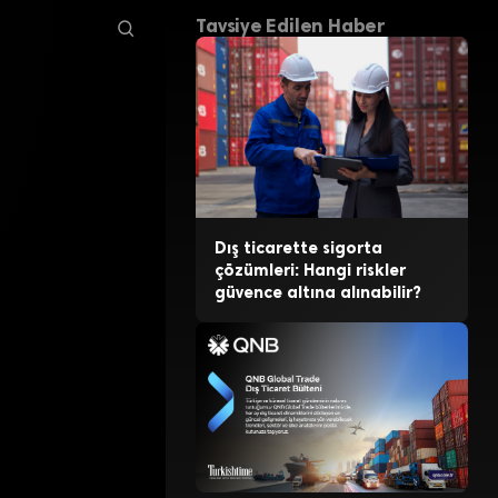
Tavsiye Edilen Haber
Dış ticarette sigorta
çözümleri: Hangi riskler
güvence altına alınabilir?