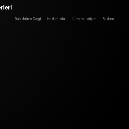
rleri
Turkishtime Dergi
Hakkımızda
Künye ve İletişim
Reklam