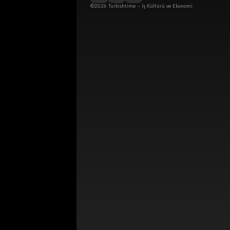
©2026 Turkishtime – İş Kültürü ve Ekonomi