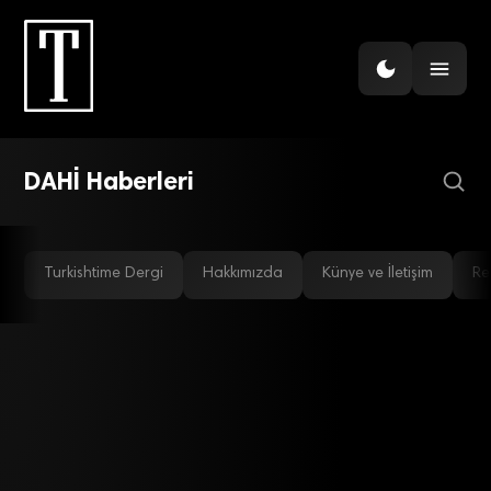
ARAŞTIRMA
Dahilerin 7 ortak rutini
DAHİ Haberleri
Turkishtime Dergi
Hakkımızda
Künye ve İletişim
Re