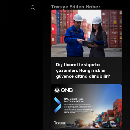
Tavsiye Edilen Haber
Dış ticarette sigorta
çözümleri: Hangi riskler
güvence altına alınabilir?