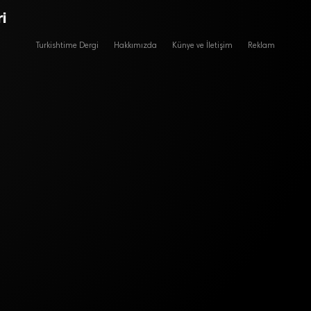
i
Turkishtime Dergi
Hakkımızda
Künye ve İletişim
Reklam