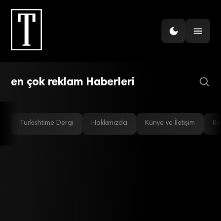
REEL SEKTÖR
En çok reklamı kimler
verdi?
en çok reklam Haberleri
Turkishtime Dergi
Hakkımızda
Künye ve İletişim
Re