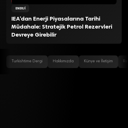
ENERJI
IEA’dan Enerji Piyasalarına Tarihi
Müdahale: Stratejik Petrol Rezervleri
Devreye Girebilir
Turkishtime Dergi
Hakkımızda
Künye ve İletişim
Re