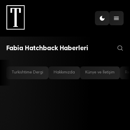
GÜNDEM
Skoda yeni modellerini
2015’te piyasaya sürecek
Fabia Hatchback Haberleri
Turkishtime Dergi
Hakkımızda
Künye ve İletişim
Re