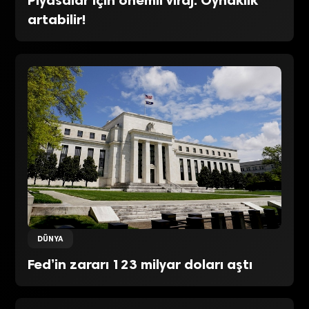
Piyasalar için önemli viraj: Oynaklık
artabilir!
DÜNYA
Fed’in zararı 123 milyar doları aştı