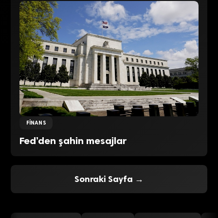
FINANS
Fed’den şahin mesajlar
Sonraki Sayfa →