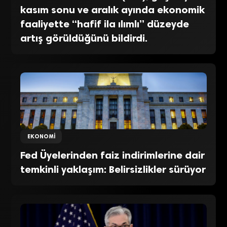
kasım sonu ve aralık ayında ekonomik
faaliyette “hafif ila ılımlı” düzeyde
artış görüldüğünü bildirdi.
EKONOMI
Fed Üyelerinden faiz indirimlerine dair
temkinli yaklaşım: Belirsizlikler sürüyor