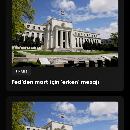
FINANS
Fed’den mart için ‘erken’ mesajı