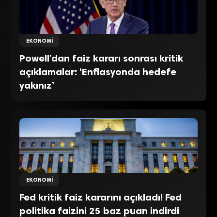
EKONOMI
Powell’dan faiz kararı sonrası kritik
açıklamalar: ‘Enflasyonda hedefe
yakınız’
EKONOMI
Fed kritik faiz kararını açıkladı! Fed
politika faizini 25 baz puan indirdi