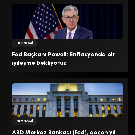
EKONOMI
Fed Başkanı Powell: Enflasyonda bir
iyileşme bekliyoruz
EKONOMI
ABD Merkez Bankası (Fed), geçen yıl