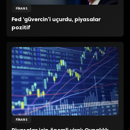
FINANS
Fed ‘güvercin’i uçurdu, piyasalar
pozitif
FINANS