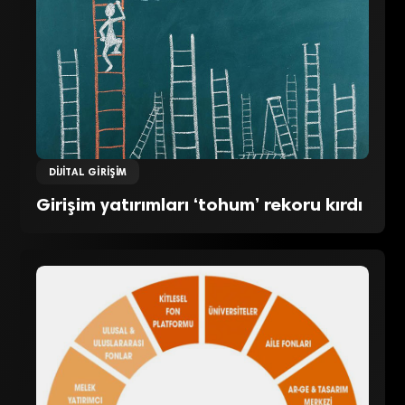
DIJITAL GIRIŞIM
Girişim yatırımları ‘tohum’ rekoru kırdı