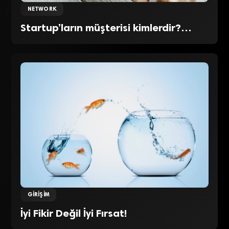
NETWORK
Startup’ların müşterisi kimlerdir?…
GIRIŞIM
İyi Fikir Değil İyi Fırsat!