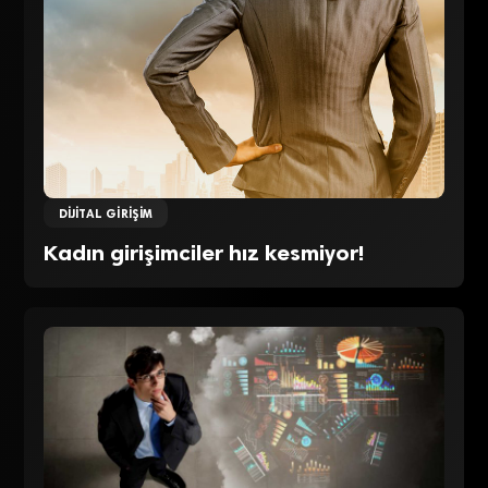
DIJITAL GIRIŞIM
Kadın girişimciler hız kesmiyor!