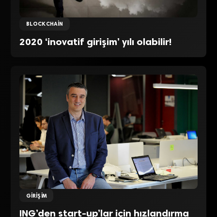
BLOCKCHAIN
2020 ‘inovatif girişim’ yılı olabilir!
GIRIŞIM
ING’den start-up’lar için hızlandırma