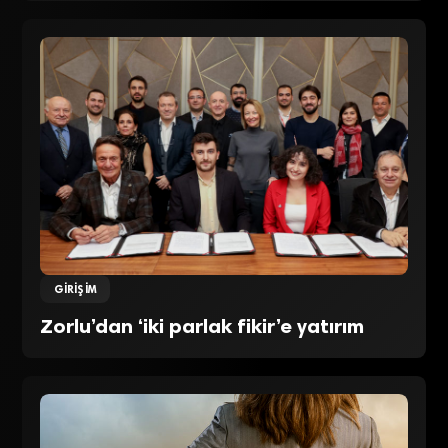
GIRIŞIM
Zorlu’dan ‘iki parlak fikir’e yatırım