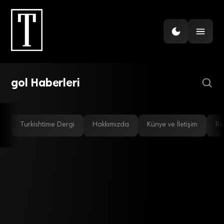
GÜNDEM
Facebook’ta gollere en çok
Meksika sevinmiş
gol Haberleri
Turkishtime Dergi
Hakkımızda
Künye ve İletişim
Re