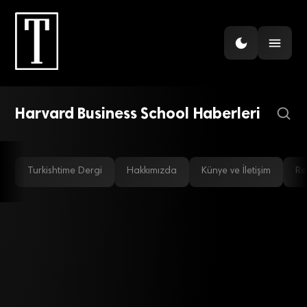
YÖNETIM
Davranış ekonomisi!
Harvard Business School Haberleri
Turkishtime Dergi
Hakkımızda
Künye ve İletişim
Re