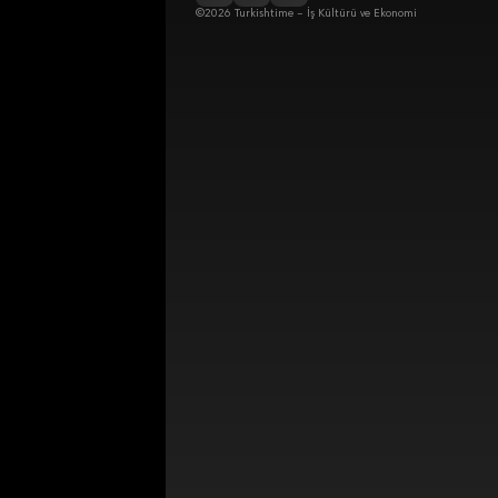
©2026 Turkishtime – İş Kültürü ve Ekonomi