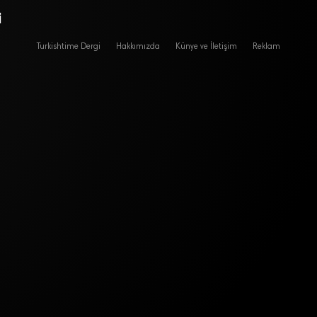
i
Turkishtime Dergi
Hakkımızda
Künye ve İletişim
Reklam