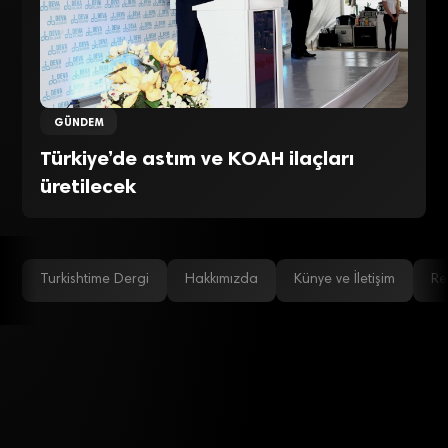
GÜNDEM
Türkiye’de astım ve KOAH ilaçları
üretilecek
Turkishtime Dergi
Hakkımızda
Künye ve İletişim
Re