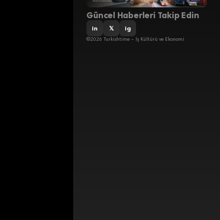
Güncel Haberleri Takip Edin
in
𝕏
ig
©2026 Turkishtime – İş Kültürü ve Ekonomi