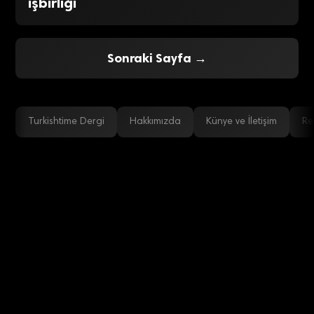
işbirliği
Sonraki Sayfa →
Turkishtime Dergi
Hakkımızda
Künye ve İletişim
Re