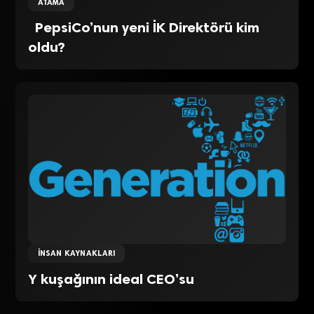
ATAMA
PepsiCo’nun yeni İK Direktörü kim
oldu?
İNSAN KAYNAKLARI
Y kuşağının ideal CEO’su