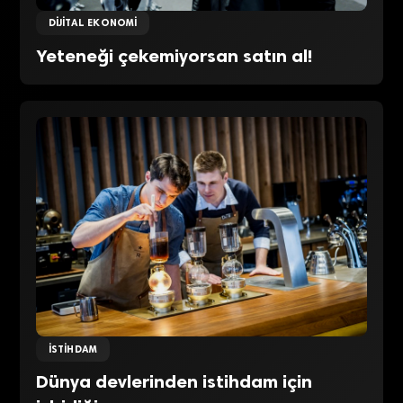
DIJITAL EKONOMI
Yeteneği çekemiyorsan satın al!
İSTIHDAM
Dünya devlerinden istihdam için