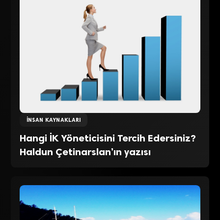
İNSAN KAYNAKLARI
Hangi İK Yöneticisini Tercih Edersiniz?
Haldun Çetinarslan’ın yazısı