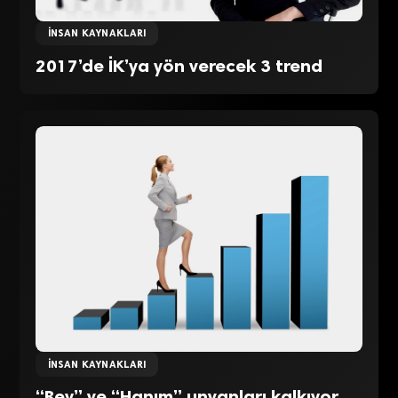
İNSAN KAYNAKLARI
2017’de İK’ya yön verecek 3 trend
İNSAN KAYNAKLARI
“Bey” ve “Hanım” unvanları kalkıyor