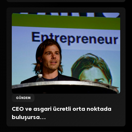
GÜNDEM
CEO ve asgari ücretli orta noktada
buluşursa…