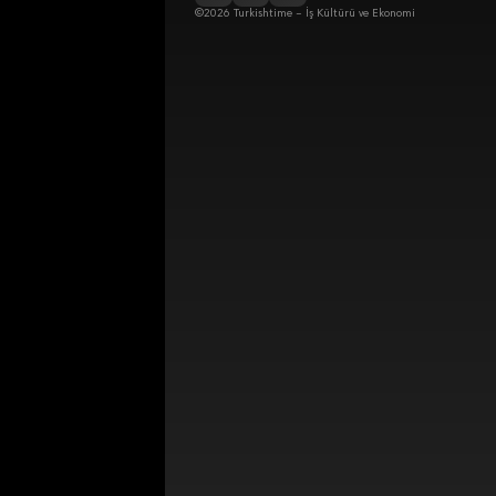
©2026 Turkishtime – İş Kültürü ve Ekonomi