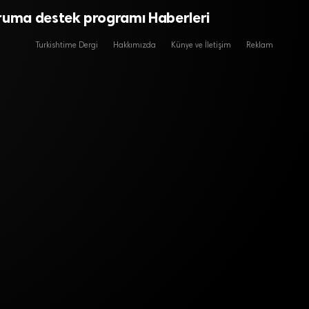
ruma destek programı Haberleri
Turkishtime Dergi
Hakkımızda
Künye ve İletişim
Reklam