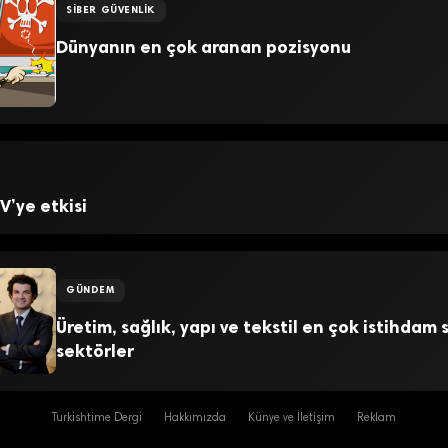
SIBER GÜVENLIK
Dünyanın en çok aranan pozisyonu
V’ye etkisi
GÜNDEM
Üretim, sağlık, yapı ve tekstil en çok istihdam
sektörler
Turkishtime Dergi
Hakkımızda
Künye ve İletişim
Reklam