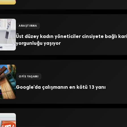
ARAŞTIRMA
Üst düzey kadın yöneticiler cinsiyete bağlı kar
yorgunluğu yaşıyor
OFIS YAŞAMI
Google’da çalışmanın en kötü 13 yanı