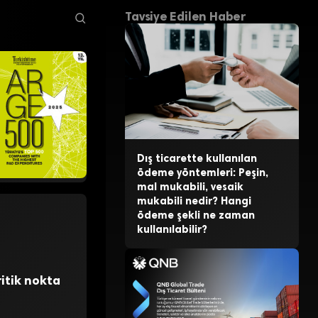
Tavsiye Edilen Haber
Dış ticarette kullanılan
ödeme yöntemleri: Peşin,
mal mukabili, vesaik
mukabili nedir? Hangi
ödeme şekli ne zaman
kullanılabilir?
itik nokta