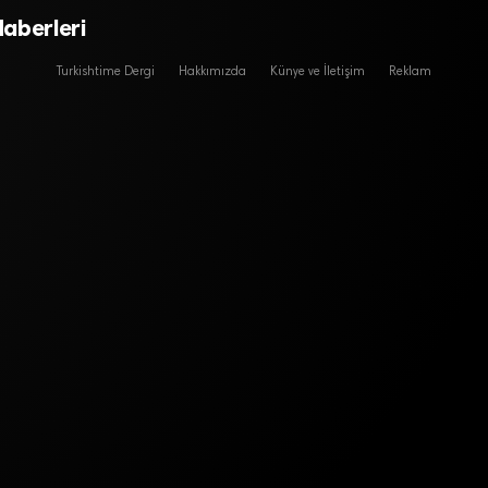
aberleri
Turkishtime Dergi
Hakkımızda
Künye ve İletişim
Reklam