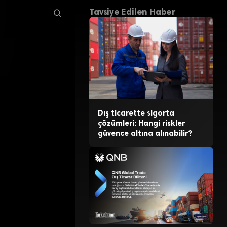
Tavsiye Edilen Haber
Dış ticarette sigorta
çözümleri: Hangi riskler
güvence altına alınabilir?