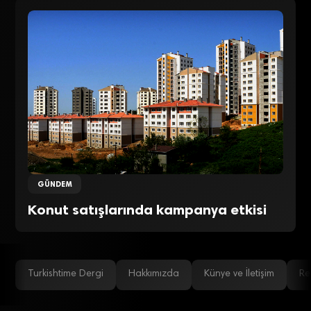
GÜNDEM
Konut satışlarında kampanya etkisi
Turkishtime Dergi
Hakkımızda
Künye ve İletişim
Re