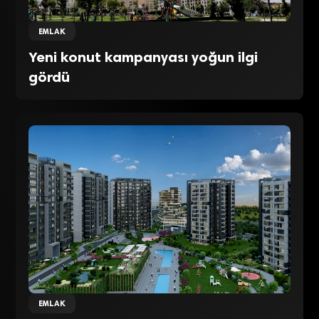
EMLAK
Yeni konut kampanyası yoğun ilgi
gördü
EMLAK