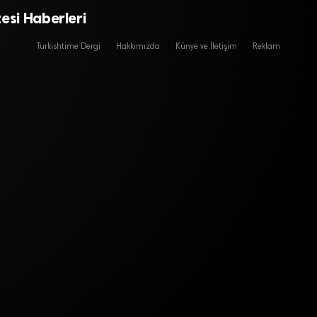
esi Haberleri
Turkishtime Dergi
Hakkımızda
Künye ve İletişim
Reklam