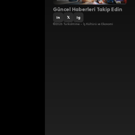
Güncel Haberleri Takip Edin
in
𝕏
ig
©2026 Turkishtime – İş Kültürü ve Ekonomi