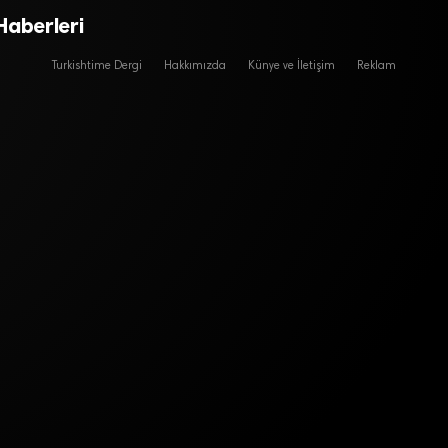
Haberleri
Turkishtime Dergi
Hakkımızda
Künye ve İletişim
Reklam