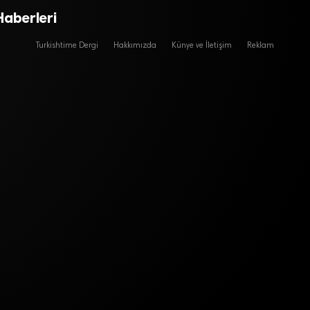
Haberleri
Turkishtime Dergi
Hakkımızda
Künye ve İletişim
Reklam