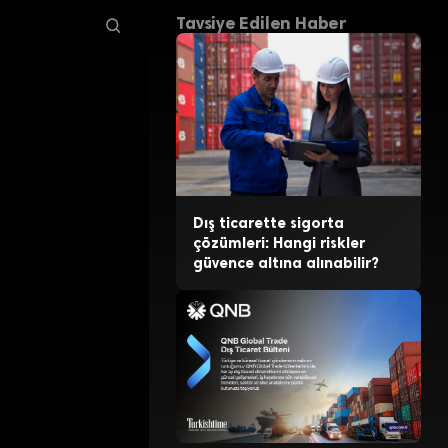
Tavsiye Edilen Haber
Dış ticarette sigorta
çözümleri: Hangi riskler
güvence altına alınabilir?