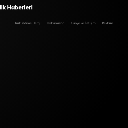
ÇEKLİK DEVRİMİ
lik Haberleri
Turkishtime Dergi
Hakkımızda
Künye ve İletişim
Reklam