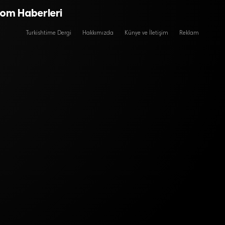
com Haberleri
Turkishtime Dergi
Hakkımızda
Künye ve İletişim
Reklam