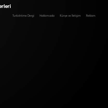
rleri
Turkishtime Dergi
Hakkımızda
Künye ve İletişim
Reklam