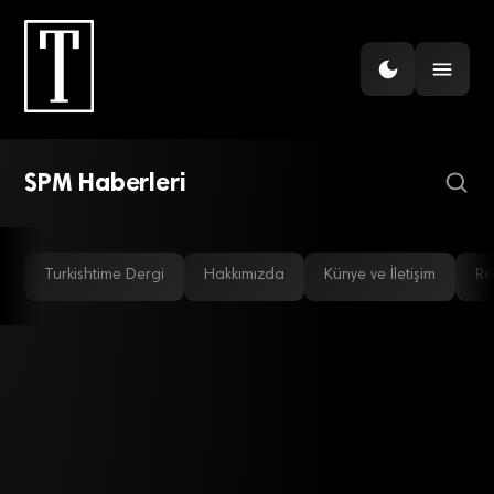
EKONOMI
SPM: Ekonomik zorluklar
ağırlaşıyor
SPM Haberleri
Turkishtime Dergi
Hakkımızda
Künye ve İletişim
Re