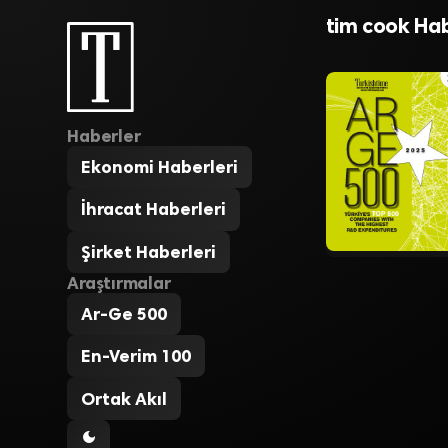
seviyor
tim cook Hab
Haberler
Ekonomi Haberleri
İhracat Haberleri
Şirket Haberleri
Araştırmalar
Ar-Ge 500
En-Verim 100
Ortak Akıl