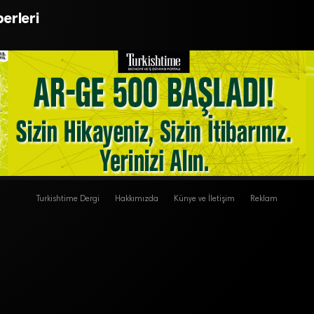
ortalıkta yok
erleri
Turkishtime Dergi
Hakkımızda
Künye ve İletişim
Reklam