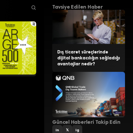
Tavsiye Edilen Haber
Dış ticaret süreçlerinde
dijital bankacılığın sağladığı
avantajlar nedir?
Güncel Haberleri Takip Edin
in
𝕏
ig