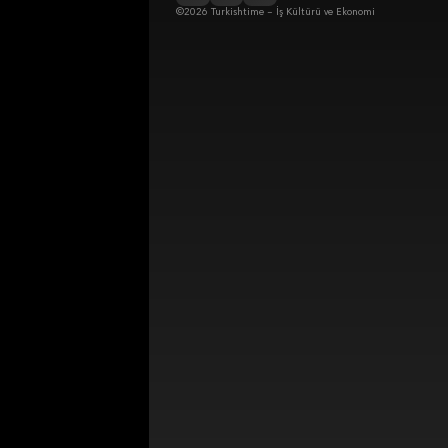
©2026 Turkishtime – İş Kültürü ve Ekonomi