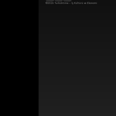
©2026 Turkishtime – İş Kültürü ve Ekonomi