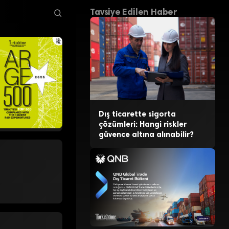
Tavsiye Edilen Haber
Dış ticarette sigorta
çözümleri: Hangi riskler
güvence altına alınabilir?