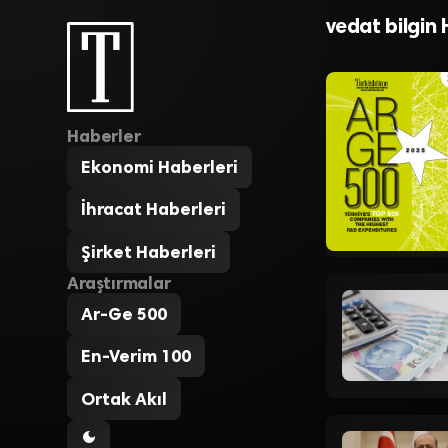
düzenlemey
vedat bilgin 
Haberler
Ekonomi Haberleri
İhracat Haberleri
Şirket Haberleri
Araştırmalar
Ar-Ge 500
En-Verim 100
Ortak Akıl