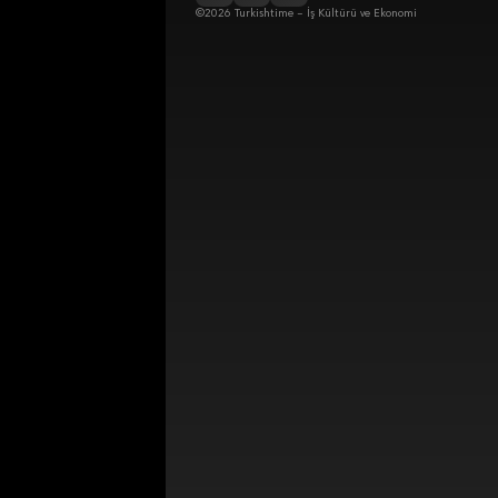
©2026 Turkishtime – İş Kültürü ve Ekonomi