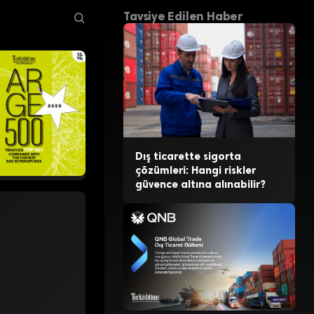
Tavsiye Edilen Haber
Dış ticarette sigorta
çözümleri: Hangi riskler
güvence altına alınabilir?