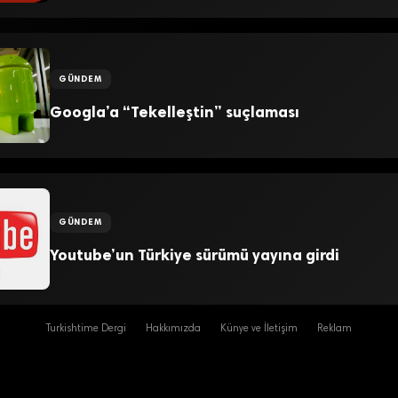
GÜNDEM
Googla’a “Tekelleştin” suçlaması
GÜNDEM
Youtube’un Türkiye sürümü yayına girdi
Turkishtime Dergi
Hakkımızda
Künye ve İletişim
Reklam