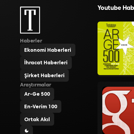
olmaya haz
Youtube Habe
Haberler
Ekonomi Haberleri
İhracat Haberleri
Şirket Haberleri
Araştırmalar
Ar-Ge 500
En-Verim 100
Ortak Akıl