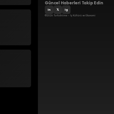
Güncel Haberleri Takip Edin
in
𝕏
ig
©2026 Turkishtime – İş Kültürü ve Ekonomi