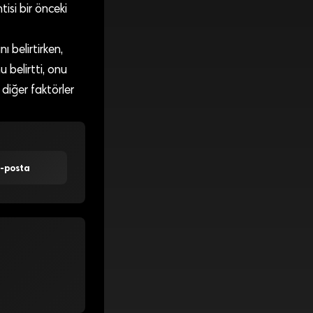
tisi bir önceki
ı belirtirken,
u belirtti, onu
 diğer faktörler
E-posta