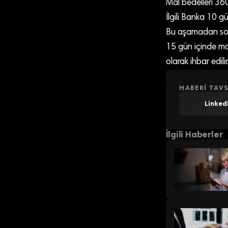
Mal bedelleri 360
İlgili Banka 10 
Bu aşamadan son
15 gün içinde mal
olarak ihbar edilir
HABERI TAVS
Linked
İlgili Haberler