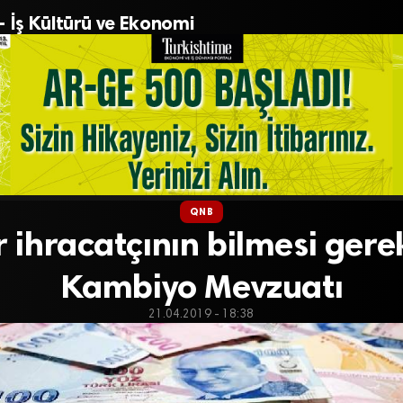
– İş Kültürü ve Ekonomi
QNB
 ihracatçının bilmesi ger
Kambiyo Mevzuatı
21.04.2019 - 18:38