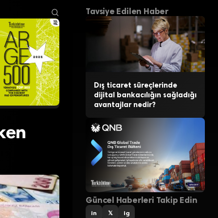
Tavsiye Edilen Haber
Dış ticaret süreçlerinde
dijital bankacılığın sağladığı
avantajlar nedir?
eken
Güncel Haberleri Takip Edin
in
𝕏
ig