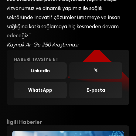
vizyonumuz ve dinamik yapımız ile sağlık
sektöründe inovatif çözümler üretmeye ve insan
sağlığına katkı sağlamaya hiç kesmeden devam
edeceğiz.”
Kaynak Ar-Ge 250 Araştırması
HABERI TAVSIYE ET
LinkedIn
𝕏
WhatsApp
E-posta
İlgili Haberler