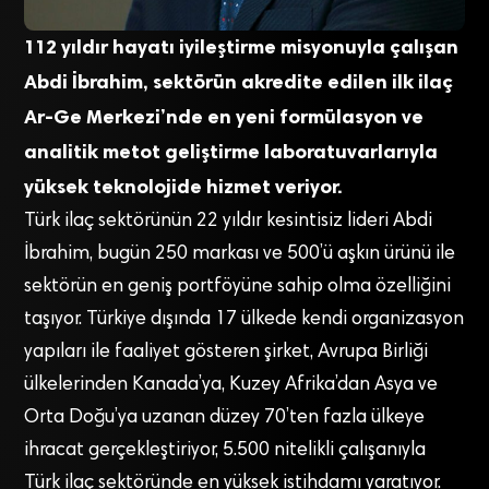
112 yıldır hayatı iyileştirme misyonuyla çalışan
Abdi İbrahim, sektörün akredite edilen ilk ilaç
Ar-Ge Merkezi’nde en yeni formülasyon ve
analitik metot geliştirme laboratuvarlarıyla
yüksek teknolojide hizmet veriyor.
Türk ilaç sektörünün 22 yıldır kesintisiz lideri Abdi
İbrahim, bugün 250 markası ve 500’ü aşkın ürünü ile
sektörün en geniş portföyüne sahip olma özelliğini
taşıyor. Türkiye dışında 17 ülkede kendi organizasyon
yapıları ile faaliyet gösteren şirket, Avrupa Birliği
ülkelerinden Kanada’ya, Kuzey Afrika’dan Asya ve
Orta Doğu’ya uzanan düzey 70’ten fazla ülkeye
ihracat gerçekleştiriyor, 5.500 nitelikli çalışanıyla
Türk ilaç sektöründe en yüksek istihdamı yaratıyor.