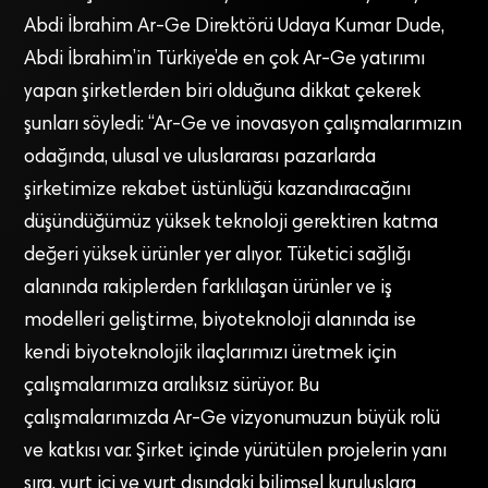
Abdi İbrahim Ar-Ge Direktörü Udaya Kumar Dude,
Abdi İbrahim’in Türkiye’de en çok Ar-Ge yatırımı
yapan şirketlerden biri olduğuna dikkat çekerek
şunları söyledi: “Ar-Ge ve inovasyon çalışmalarımızın
odağında, ulusal ve uluslararası pazarlarda
şirketimize rekabet üstünlüğü kazandıracağını
düşündüğümüz yüksek teknoloji gerektiren katma
değeri yüksek ürünler yer alıyor. Tüketici sağlığı
alanında rakiplerden farklılaşan ürünler ve iş
modelleri geliştirme, biyoteknoloji alanında ise
kendi biyoteknolojik ilaçlarımızı üretmek için
çalışmalarımıza aralıksız sürüyor. Bu
çalışmalarımızda Ar-Ge vizyonumuzun büyük rolü
ve katkısı var. Şirket içinde yürütülen projelerin yanı
sıra, yurt içi ve yurt dışındaki bilimsel kuruluşlara