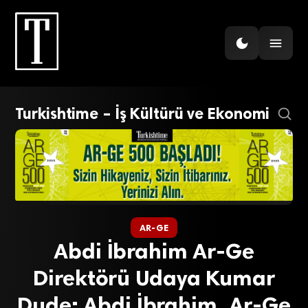
Turkishtime – İş Kültürü ve Ekonomi
AR-GE
Abdi İbrahim Ar-Ge
Direktörü Udaya Kumar
Dude: Abdi İbrahim, Ar-Ge