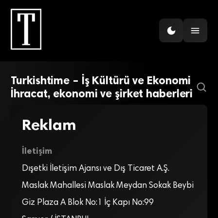
Turkishtime – İş Kültürü ve Ekonomi
İhracat, ekonomi ve şirket haberleri
Reklam
İletişim
Dışetki İletişim Ajansı ve Dış Ticaret A.Ş.
Maslak Mahallesi Maslak Meydan Sokak Beybi
Giz Plaza A Blok No:1 İç Kapı No:99