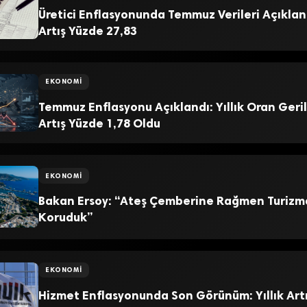
Üretici Enflasyonunda Temmuz Verileri Açıklandı
Artış Yüzde 27,83
EKONOMI
Temmuz Enflasyonu Açıklandı: Yıllık Oran Geri
Artış Yüzde 1,78 Oldu
EKONOMI
Bakan Ersoy: “Ateş Çemberine Rağmen Turizmde
Koruduk”
EKONOMI
Hizmet Enflasyonunda Son Görünüm: Yıllık Art