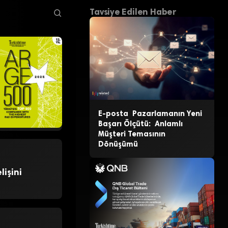
Tavsiye Edilen Haber
E-posta Pazarlamanın Yeni
Başarı Ölçütü: Anlamlı
Müşteri Temasının
Dönüşümü
işini