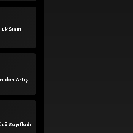
luk Sınırı
niden Artış
ücü Zayıfladı