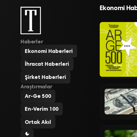
Süreci Kol
Ekonomi Hab
Haberler
Ekonomi Haberleri
İhracat Haberleri
Şirket Haberleri
Araştırmalar
Ar-Ge 500
En-Verim 100
Ortak Akıl