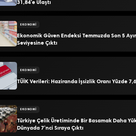
31,84’e Ulaştı
EKONOMI
Ekonomik Güven Endeksi Temmuzda Son 5 Ayın
Seviyesine Çıktı
EKONOMI
TÜİK Verileri: Haziranda İşsizlik Oranı Yüzde 7,
EKONOMI
Türkiye Çelik Üretiminde Bir Basamak Daha Yük
Dünyada 7’nci Sıraya Çıktı