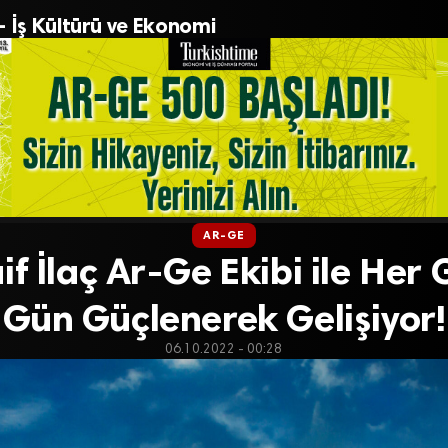
– İş Kültürü ve Ekonomi
AR-GE
aif İlaç Ar-Ge Ekibi ile Her
Gün Güçlenerek Gelişiyor!
06.10.2022 - 00:28