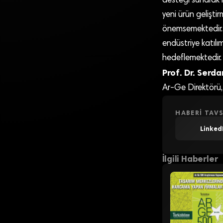
desteği sunarak 
yeni ürün geliştir
önemsemektedir. 
endüstriye katılım
hedeflemektedir.
Prof. Dr. Serda
Ar-Ge Direktörü, 
HABERI TAVS
Linked
İlgili Haberler