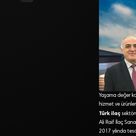
Yaşama değer kat
hizmet ve ürünler
Türk ilaç
sektörü
Ali Raif İlaç Sana
2017 yılında tesc