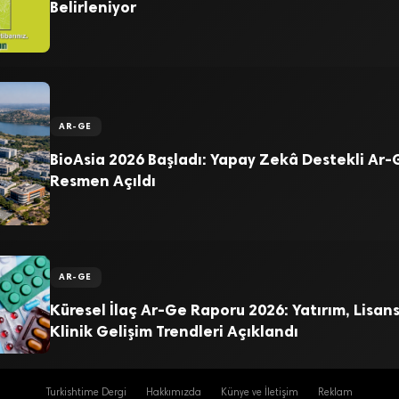
Belirleniyor
AR-GE
BioAsia 2026 Başladı: Yapay Zekâ Destekli Ar
Resmen Açıldı
AR-GE
Küresel İlaç Ar-Ge Raporu 2026: Yatırım, Lisan
Klinik Gelişim Trendleri Açıklandı
Turkishtime Dergi
Hakkımızda
Künye ve İletişim
Reklam