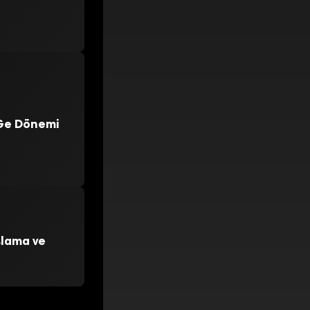
-Ge Dönemi
slama ve