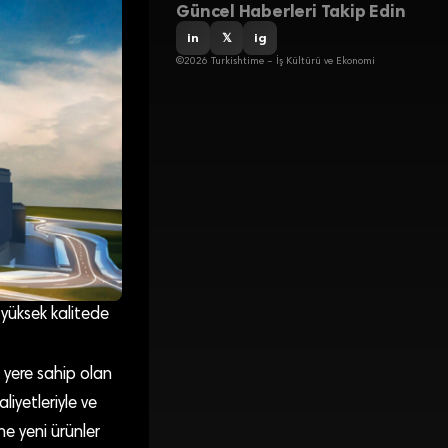
Güncel Haberleri Takip Edin
in
𝕏
ig
©2026 Turkishtime – İş Kültürü ve Ekonomi
 yüksek kalitede
r yere sahip olan
liyetleriyle ve
ne yeni ürünler