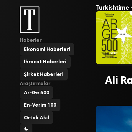
Turkishtime 
Haberler
Ekonomi Haberleri
İhracat Haberleri
Şirket Haberleri
Ali R
Araştırmalar
Ar-Ge 500
En-Verim 100
Ortak Akıl