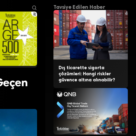
Tavsiye Edilen Haber
Dış ticarette sigorta
çözümleri: Hangi riskler
 Geçen
güvence altına alınabilir?