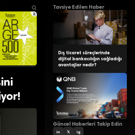
Tavsiye Edilen Haber
Dış ticaret süreçlerinde
dijital bankacılığın sağladığı
avantajlar nedir?
ini
iyor!
Güncel Haberleri Takip Edin
in
𝕏
ig