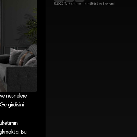
©2026 Turkishtime – İş Kültürü ve Ekonomi
i ve nesnelere
Ge girdisini
tüketimin
çıkmakta. Bu