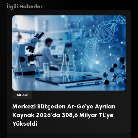
İlgili Haberler
AR-GE
Merkezi Bütçeden Ar-Ge’ye Ayrılan
Kaynak 2026’da 308,6 Milyar TL’ye
Yükseldi