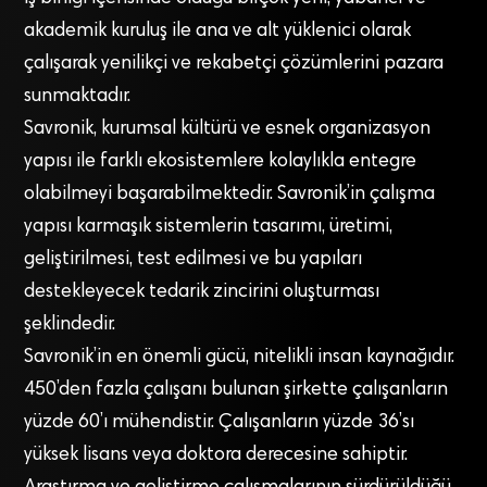
akademik kuruluş ile ana ve alt yüklenici olarak
çalışarak yenilikçi ve rekabetçi çözümlerini pazara
sunmaktadır.
Savronik, kurumsal kültürü ve esnek organizasyon
yapısı ile farklı ekosistemlere kolaylıkla entegre
olabilmeyi başarabilmektedir. Savronik’in çalışma
yapısı karmaşık sistemlerin tasarımı, üretimi,
geliştirilmesi, test edilmesi ve bu yapıları
destekleyecek tedarik zincirini oluşturması
şeklindedir.
Savronik’in en önemli gücü, nitelikli insan kaynağıdır.
450’den fazla çalışanı bulunan şirkette çalışanların
yüzde 60’ı mühendistir. Çalışanların yüzde 36’sı
yüksek lisans veya doktora derecesine sahiptir.