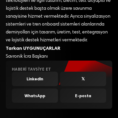
teknolojileri ile ilgili tasarım, üretim, test altyapısı ve
lojistik destek başta olmak üzere savunma
sanayisine hizmet vermektedir. Ayrıca sinyalizasyon
sistemleri ve tren onboard sistemleri alanlarında
demiryolları için tasarım, üretim, test, entegrasyon
ve lojistik destek hizmetleri vermektedir.
Tarkan UYGUNUÇARLAR
Savronik İcra Başkanı
HABERI TAVSIYE ET
LinkedIn
𝕏
WhatsApp
E-posta