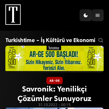
Turkishtime – İş Kültürü ve Ekonomi
AR-GE
Savronik: Yenilikçi
Çözümler Sunuyoruz
31.10.2022 - 00:15