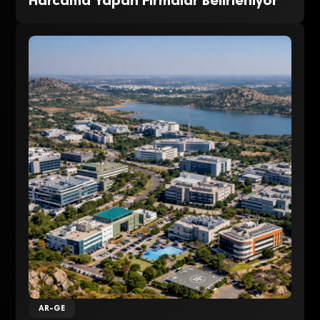
Harcama Yapan Firmalar Belirleniyor
AR-GE