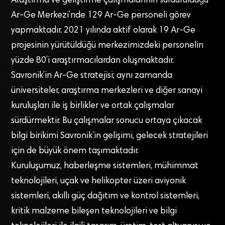
Araştırma ve geliştirme çalışmalarının sürdürüldüğü
Ar-Ge Merkezi’nde 129 Ar-Ge personeli görev
yapmaktadır. 2021 yılında aktif olarak 19 Ar-Ge
projesinin yürütüldüğü merkezimizdeki personelin
yüzde 80’i araştırmacılardan oluşmaktadır.
Savronik’in Ar-Ge stratejisi; aynı zamanda
üniversiteler, araştırma merkezleri ve diğer sanayi
kuruluşları ile iş birlikler ve ortak çalışmalar
sürdürmektir. Bu çalışmalar sonucu ortaya çıkacak
bilgi birikimi Savronik’in gelişimi, gelecek stratejileri
için de büyük önem taşımaktadır.
Kuruluşumuz, haberleşme sistemleri, mühimmat
teknolojileri, uçak ve helikopter üzeri aviyonik
sistemleri, akıllı güç dağıtım ve kontrol sistemleri,
kritik malzeme bileşen teknolojileri ve bilgi