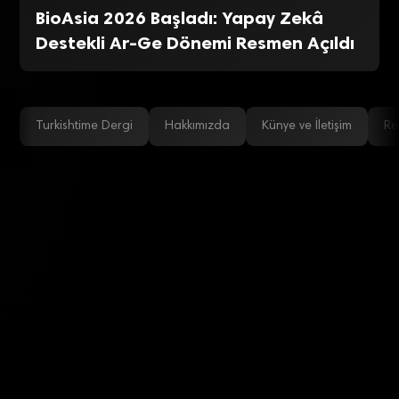
BioAsia 2026 Başladı: Yapay Zekâ
Destekli Ar-Ge Dönemi Resmen Açıldı
Turkishtime Dergi
Hakkımızda
Künye ve İletişim
Re