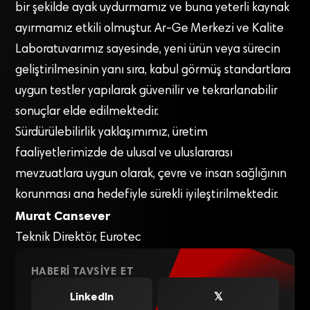
bir şekilde ayak uydurmamız ve buna yeterli kaynak
ayırmamız etkili olmuştur. Ar-Ge Merkezi ve Kalite
Laboratuvarımız sayesinde, yeni ürün veya sürecin
geliştirilmesinin yanı sıra, kabul görmüş standartlara
uygun testler yapılarak güvenilir ve tekrarlanabilir
sonuçlar elde edilmektedir.
Sürdürülebilirlik yaklaşımımız, üretim
faaliyetlerimizde de ulusal ve uluslararası
mevzuatlara uygun olarak, çevre ve insan sağlığının
korunması ana hedefiyle sürekli iyileştirilmektedir.
Murat Cansever
Teknik Direktör, Eurotec
HABERI TAVSIYE ET
LinkedIn
𝕏