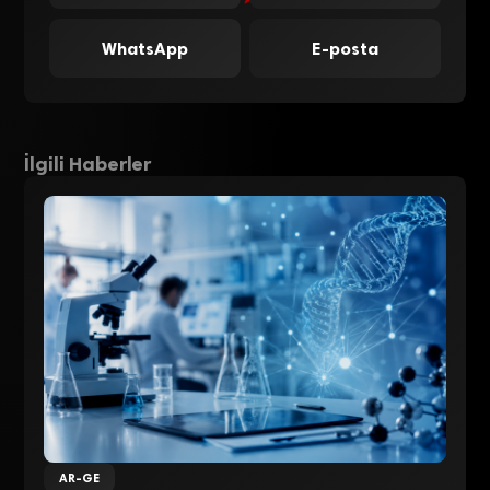
WhatsApp
E-posta
İlgili Haberler
AR-GE