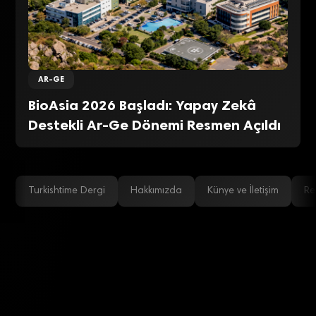
AR-GE
BioAsia 2026 Başladı: Yapay Zekâ
Destekli Ar-Ge Dönemi Resmen Açıldı
Turkishtime Dergi
Hakkımızda
Künye ve İletişim
Re