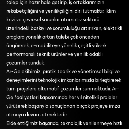
talep için hazır hale getirip, iş ortaklarımızın
rekabetçiliğini ve yenilikçiliğini diri tutmaktır. İklim
krizi ve çevresel sorunlar otomotiv sektörü
üzerindeki baskıyı ve sorumluluğu artırırken, elektrikli
araçlara yönelik artan talebi çok önceden
öngörerek, e-mobiliteye yönelik çeşitli yüksek
performanslı teknik ürünler ve yenilik odaklı
çözümler sunduk.
Ar-Ge ekibimiz; pratik, teorik ve yönetimsel bilgi ve
deneyimlerini teknolojik imkanlarımızla birleştirerek
tüm projelere alternatif çözümler sunmaktadır. Ar-
Ge faaliyetleri kapsamında her yıl nitelikli projeler
yürüterek başarıyla sonuçlanan birçok projeye imza
atmaya devam etmektedir.
Elde ettiğimiz başarıda, teknolojik yenilenmeye hızlı