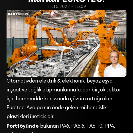
11.10.2022 - 15:09
Otomotivden elektrik & elektronik, beyaz eşya,
inşaat ve sağlık ekipmanlarına kadar birçok sektör
için hammadde konusunda çözüm ortağı olan
Eurotec, Avrupa’nın önde gelen mühendislik
plastikleri üreticisidir.
Portföyünde
bulunan PA6, PA6.6, PA6.10, PPA,