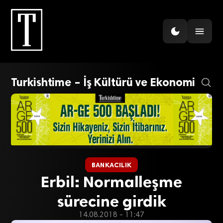
Turkishtime – İş Kültürü ve Ekonomi
BANKACILIK
Erbil: Normalleşme
sürecine girdik
14.08.2018 - 11:47