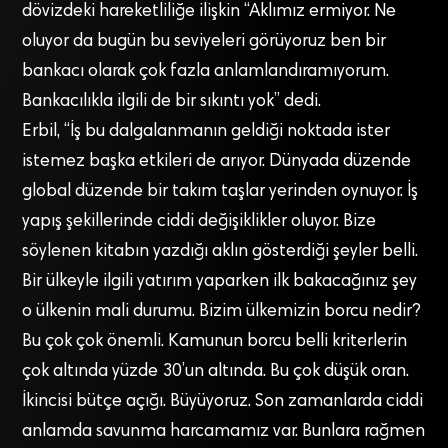
dövizdeki hareketliliğe ilişkin “Aklımız ermiyor. Ne
oluyor da bugün bu seviyeleri görüyoruz ben bir
bankacı olarak çok fazla anlamlandıramıyorum.
Bankacılıkla ilgili de bir sıkıntı yok” dedi.
Erbil, “İş bu dalgalanmanın geldiği noktada ister
istemez başka etkileri de arıyor. Dünyada düzende
global düzende bir takım taşlar yerinden oynuyor. İş
yapış şekillerinde ciddi değişiklikler oluyor. Bize
söylenen kitabın yazdığı aklın gösterdiği şeyler belli.
Bir ülkeyle ilgili yatırım yaparken ilk bakacağınız şey
o ülkenin mali durumu. Bizim ülkemizin borcu nedir?
Bu çok çok önemli. Kamunun borcu belli kriterlerin
çok altında yüzde 30’un altında. Bu çok düşük oran.
İkincisi bütçe açığı. Büyüyoruz. Son zamanlarda ciddi
anlamda savunma harcamamız var. Bunlara rağmen