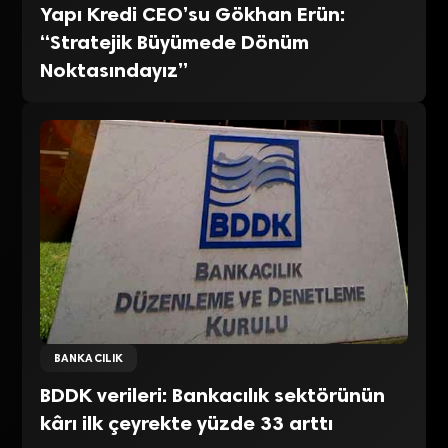
Yapı Kredi CEO’su Gökhan Erün:
“Stratejik Büyümede Dönüm
Noktasındayız”
BANKACILIK
BDDK verileri: Bankacılık sektörünün
kârı ilk çeyrekte yüzde 33 arttı