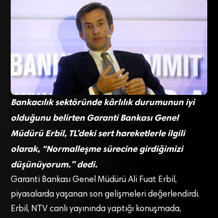
Bankacılık sektöründe kârlılık durumunun iyi
olduğunu belirten Garanti Bankası Genel
Müdürü Erbil, TL’deki sert hareketlerle ilgili
olarak, “Normalleşme sürecine girdiğimizi
düşünüyorum.” dedi.
Garanti Bankası Genel Müdürü Ali Fuat Erbil,
piyasalarda yaşanan son gelişmeleri değerlendirdi.
Erbil, NTV canlı yayınında yaptığı konuşmada,