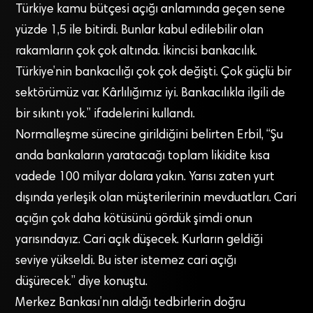
Türkiye kamu bütçesi açığı anlamında geçen sene
yüzde 1,5 ile bitirdi. Bunlar kabul edilebilir olan
rakamların çok çok altında. İkincisi bankacılık.
Türkiye’nin bankacılığı çok çok değişti. Çok güçlü bir
sektörümüz var. Kârlılığımız iyi. Bankacılıkla ilgili de
bir sıkıntı yok.” ifadelerini kullandı.
Normalleşme sürecine girildiğini belirten Erbil, “Şu
anda bankaların yaratacağı toplam likidite kısa
vadede 100 milyar dolara yakın. Yarısı zaten yurt
dışında yerleşik olan müşterilerinin mevduatları. Cari
açığın çok daha kötüsünü gördük şimdi onun
yarısındayız. Cari açık düşecek. Kurların geldiği
seviye yükseldi. Bu ister istemez cari açığı
düşürecek.” diye konuştu.
Merkez Bankası’nın aldığı tedbirlerin doğru