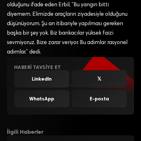
olduğunu ifade eden Erbil, “Bu yangın bitti
diyemem. Elimizde araçların ziyadesiyle olduğunu
düşünüyorum. Şu an itibariyle yapılması gereken
başka bir şey yok. Biz bankacılar yüksek faizi
sevmiyoruz. Bize zarar veriyor. Bu adımlar rasyonel
adımlar.” dedi.
HABERI TAVSIYE ET
LinkedIn
𝕏
WhatsApp
E-posta
İlgili Haberler